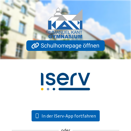
In der IServ-App fortfahren
oder