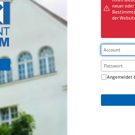
neuer oder
Bestimmte 
der Websit
Angemeldet 