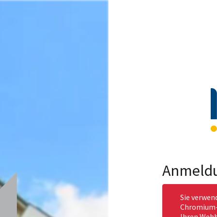
Anmeld
Sie verwen
Chromium-b
Ihren Webb