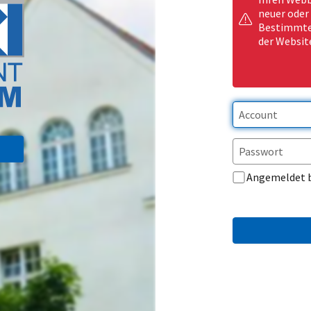
neuer oder
Bestimmte 
der Websit
Angemeldet 