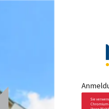
Anmeld
Sie verwen
Chromium-b
Ihren Webb